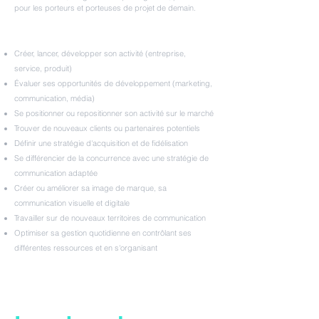
pour les porteurs et porteuses de projet de demain.
Créer, lancer, développer son activité (entreprise,
service, produit)
Évaluer ses opportunités de développement (marketing,
communication, média)
Se positionner ou repositionner son activité sur le marché
Trouver de nouveaux clients ou partenaires potentiels
Définir une stratégie d'acquisition et de fidélisation
Se différencier de la concurrence avec une stratégie de
communication adaptée
Créer ou améliorer sa image de marque, sa
communication visuelle et digitale
Travailler sur de nouveaux territoires de communication
Optimiser sa gestion quotidienne en contrôlant ses
différentes ressources et en s'organisant