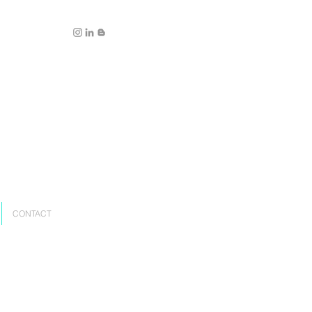
CONTACT